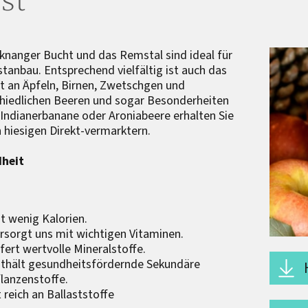
knanger Bucht und das Remstal sind ideal für
tanbau. Entsprechend vielfältig ist auch das
 an Äpfeln, Birnen, Zwetschgen und
hiedlichen Beeren und sogar Besonderheiten
 Indianerbanane oder Aroniabeere erhalten Sie
n hiesigen Direkt-vermarktern.
heit
t wenig Kalorien.
rsorgt uns mit wichtigen Vitaminen.
efert wertvolle Mineralstoffe.
thält gesundheitsfördernde Sekundäre
lanzenstoffe.
t reich an Ballaststoffe