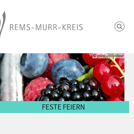
© pixabay/coleur
FESTE FEIERN