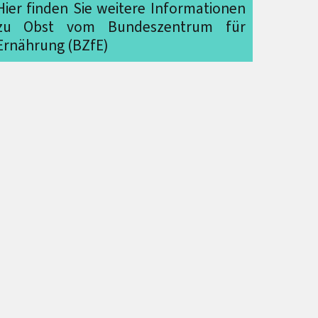
Hier finden Sie weitere Informationen
zu Obst vom Bundeszentrum für
Ernährung (BZfE)