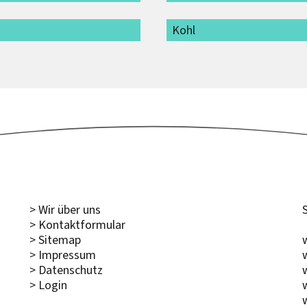
Kohl
> Wir über uns
> Kontaktformular
> Sitemap
> Impressum
> Datenschutz
> Login