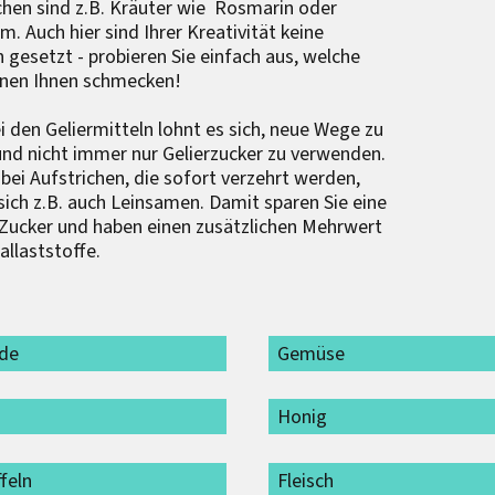
chen sind z.B. Kräuter wie Rosmarin oder
um. Auch hier sind Ihrer Kreativität keine
 gesetzt - probieren Sie einfach aus, welche
onen Ihnen schmecken!
i den Geliermitteln lohnt es sich, neue Wege zu
nd nicht immer nur Gelierzucker zu verwenden.
bei Aufstrichen, die sofort verzehrt werden,
sich z.B. auch Leinsamen. Damit sparen Sie eine
ucker und haben einen zusätzlichen Mehrwert
allaststoffe.
ide
Gemüse
Honig
feln
Fleisch