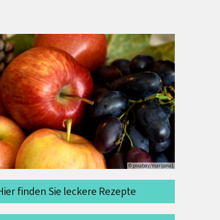
© pixabay/marijana1
Hier finden Sie leckere Rezepte