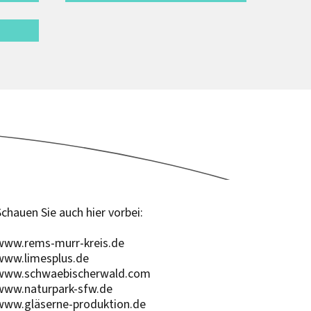
Schauen Sie auch hier vorbei:
www.rems-murr-kreis.de
www.limesplus.de
www.schwaebischerwald.com
www.naturpark-sfw.de
www.gläserne-produktion.de