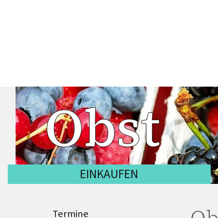
Obst
EINKAUFEN
Ob
Termine