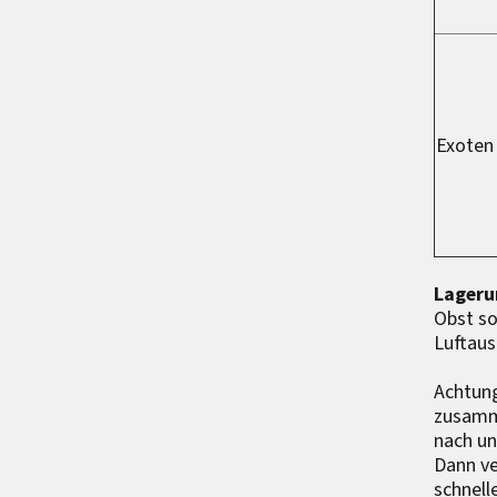
Exoten
Lageru
Obst so
Luftaus
Achtung
zusamm
nach un
Dann ve
schnell