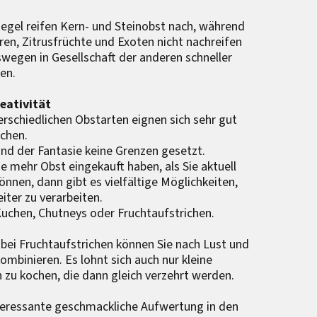
Regel reifen Kern- und Steinobst nach, während
ren, Zitrusfrüchte und Exoten nicht nachreifen
wegen in Gesellschaft der anderen schneller
en.
eativität
erschiedlichen Obstarten eignen sich sehr gut
chen.
ind der Fantasie keine Grenzen gesetzt.
e mehr Obst eingekauft haben, als Sie aktuell
önnen, dann gibt es vielfältige Möglichkeiten,
iter zu verarbeiten.
 Kuchen, Chutneys oder Fruchtaufstrichen.
bei Fruchtaufstrichen können Sie nach Lust und
ombinieren. Es lohnt sich auch nur kleine
zu kochen, die dann gleich verzehrt werden.
teressante geschmackliche Aufwertung in den