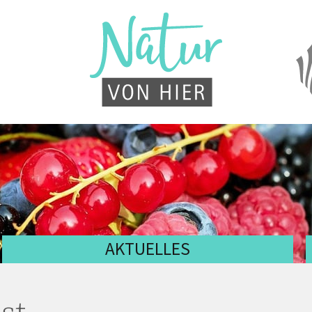
AKTUELLES
st