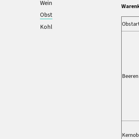
Wein
Waren
Obst
Obstar
Kohl
Beeren
Kernob