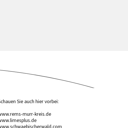
Schauen Sie auch hier vorbei:
www.rems-murr-kreis.de
www.limesplus.de
www.schwaebischerwald.com