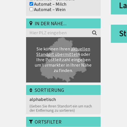
La
Automat – Milch
Automat – Wein
IN DER NÄHE...
St
Sie können
Ihren
aktuellen
Standort übermitteln
oder
Ihre Postleitzahl eingeben
um Vermarkter in Ihrer Nähe
zu finden.
SORTIERUNG
alphabetisch
(Geben Sie Ihren Standort ein um nach
der Entfernung zu sortieren)
ORTSFILTER