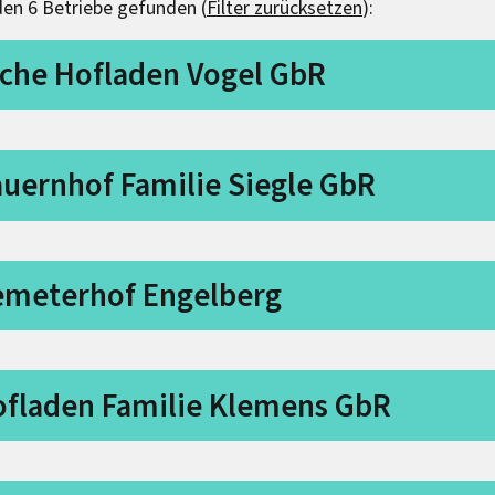
en 6 Betriebe gefunden (
Filter zurücksetzen
):
che Hofladen Vogel GbR
uernhof Familie Siegle GbR
emeterhof Engelberg
fladen Familie Klemens GbR